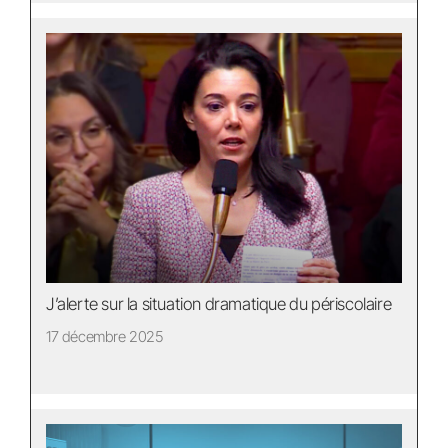
J’alerte sur la situation dramatique du périscolaire
17 décembre 2025