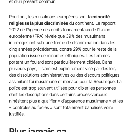
et d’un présent commun.
Pourtant, les musulmans européens sont
la minorité
religieuse la plus discriminée
du continent. Le rapport
2022 de l’Agence des droits fondamentaux de l’Union
européenne (FRA) révèle que 39% des musulmans
interrogés ont subi une forme de discrimination dans les
cinq années précédentes, contre 29% pour le reste de la
population issue de minorités ethniques. Les femmes
portant un foulard sont particulièrement ciblées. Dans
plusieurs pays, l’islam est explicitement visé par des lois,
des dissolutions administratives ou des discours politiques
assimilant foi musulmane et menace pour la République. La
police est trop souvent utilisée pour cibler les personnes
dont les descriptions dans certains procès-verbaux
n’hésitent plus à qualifier « d’apparence musulmane » et les
« contrôles au faciès » sont totalement banalisés voire
justifiés.
Plus jamais ça