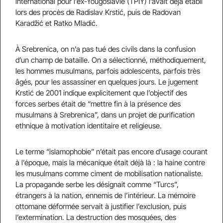
international pour l’ex-Yougoslavie (TPIY) l’avait déjà établi
lors des procès de Radislav Krstić, puis de Radovan
Karadžić et Ratko Mladić.
À Srebrenica, on n’a pas tué des civils dans la confusion
d’un champ de bataille. On a sélectionné, méthodiquement,
les hommes musulmans, parfois adolescents, parfois très
âgés, pour les assassiner en quelques jours. Le jugement
Krstić de 2001 indique explicitement que l’objectif des
forces serbes était de “mettre fin à la présence des
musulmans à Srebrenica”, dans un projet de purification
ethnique à motivation identitaire et religieuse.
Le terme “islamophobie” n’était pas encore d’usage courant
à l’époque, mais la mécanique était déjà là : la haine contre
les musulmans comme ciment de mobilisation nationaliste.
La propagande serbe les désignait comme “Turcs”,
étrangers à la nation, ennemis de l’intérieur. La mémoire
ottomane déformée servait à justifier l’exclusion, puis
l’extermination. La destruction des mosquées, des