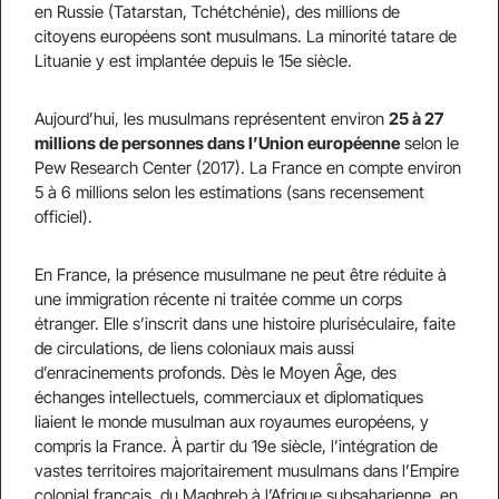
en Russie (Tatarstan, Tchétchénie), des millions de
citoyens européens sont musulmans. La minorité tatare de
Lituanie y est implantée depuis le 15e siècle.
Aujourd’hui, les musulmans représentent environ
25 à 27
millions de personnes dans l
’
Union européenne
selon le
Pew Research Center (2017). La France en compte environ
5 à 6 millions selon les estimations (sans recensement
officiel).
En France, la présence musulmane ne peut être réduite à
une immigration récente ni traitée comme un corps
étranger. Elle s’inscrit dans une histoire pluriséculaire, faite
de circulations, de liens coloniaux mais aussi
d’enracinements profonds. Dès le Moyen Âge, des
échanges intellectuels, commerciaux et diplomatiques
liaient le monde musulman aux royaumes européens, y
compris la France. À partir du 19e siècle, l’intégration de
vastes territoires majoritairement musulmans dans l’Empire
colonial français, du Maghreb à l’Afrique subsaharienne, en