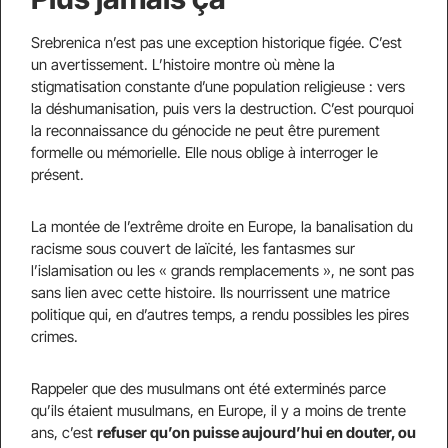
Srebrenica n’est pas une exception historique figée. C’est
un avertissement. L’histoire montre où mène la
stigmatisation constante d’une population religieuse : vers
la déshumanisation, puis vers la destruction. C’est pourquoi
la reconnaissance du génocide ne peut être purement
formelle ou mémorielle. Elle nous oblige à interroger le
présent.
La montée de l’extrême droite en Europe, la banalisation du
racisme sous couvert de laïcité, les fantasmes sur
l’islamisation ou les « grands remplacements », ne sont pas
sans lien avec cette histoire. Ils nourrissent une matrice
politique qui, en d’autres temps, a rendu possibles les pires
crimes.
Rappeler que des musulmans ont été exterminés parce
qu’ils étaient musulmans, en Europe, il y a moins de trente
ans, c’est
refuser qu
’
on puisse aujourd
’
hui en douter, ou