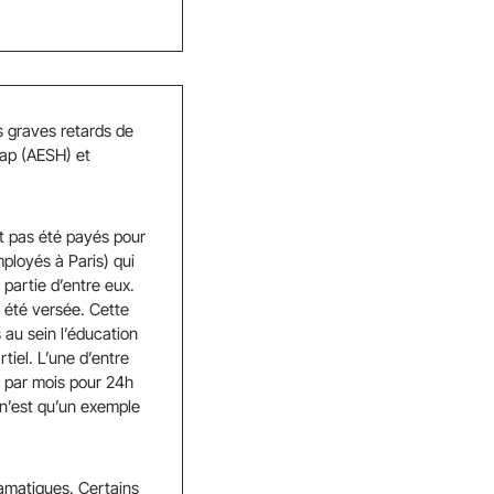
s graves retards de
ap (AESH) et
nt pas été payés pour
ployés à Paris) qui
 partie d’entre eux.
 été versée. Cette
 au sein l’éducation
iel. L’une d’entre
s par mois pour 24h
 n’est qu’un exemple
ramatiques. Certains