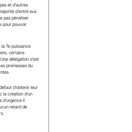
pas et d’autres
majorité d’entre eux
e pas pénaliser
e pour pouvoir
e la 7e puissance
ire, certains
 Une délégation s’est
. Les promesses du
ntes.
éfaut d’obtenir leur
c la création d’un
 d’urgence il
ucun retard de
rs.