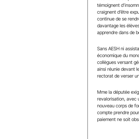
témoignent d’insomni
craignent d’être expu
continue de se rendr
davantage les élèves
apprendre dans de b
Sans AESH ni assistan
économique du monde,
collègues versant gé
ainsi réunie devant l
rectorat de verser 
Mme la députée exige
revalorisation, avec 
nouveau corps de fon
compte prendre pour 
paiement ne soit obse