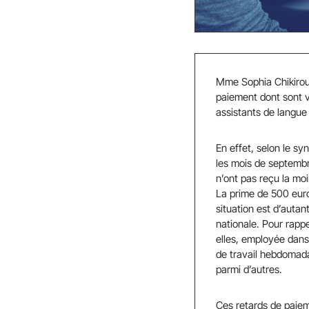
Mme Sophia Chikirou a
paiement dont sont 
assistants de langue
En effet, selon le s
les mois de septembr
n’ont pas reçu la moi
La prime de 500 euro
situation est d’autan
nationale. Pour rapp
elles, employée dans
de travail hebdomada
parmi d’autres.
Ces retards de paiem