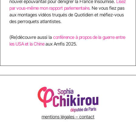
nouvel épouvantail pour dénigrer la France Insoumise.
Lisez
par vous-même mon rapport parlementaire
. Ne vous fiez pas
aux montages vidéos truqués de Quotidien et méfiez-vous
des perroquets atlantistes.
(Re)découvre aussi la
conférence à propos de la guerre entre
les USA et la Chine
aux Amfis 2025.
mentions légales – contact