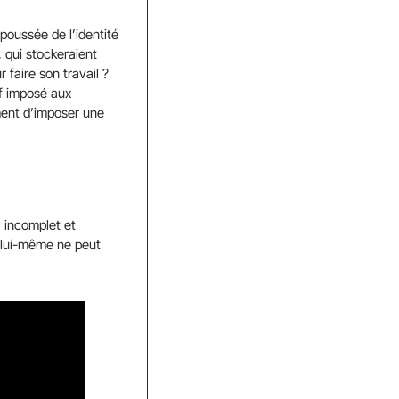
 poussée de l’identité
, qui stockeraient
 faire son travail ?
if imposé aux
ment d’imposer une
, incomplet et
n lui-même ne peut