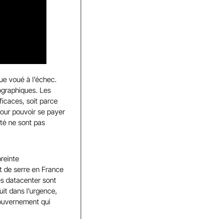
que voué à l’échec.
nographiques. Les
ficaces, soit parce
pour pouvoir se payer
ité ne sont pas
reinte
t de serre en France
es datacenter sont
uit dans l’urgence,
gouvernement qui