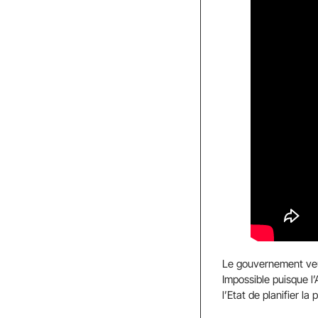
Le gouvernement veut
Impossible puisque l
l’Etat de planifier l