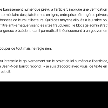
 le banissement numérique prévu à l’article 5 implique une vérification
ntermédiaire des plateformes en ligne, entreprises étrangères privées
 données de leurs utilisateurs. Quid des moyens alloués à la justice pour
iltre anti-arnaque visant les sites frauduleux : le blocage administrat
angereux précédent, car il permettrait théoriquement à un gouverne
ccuper de tout mais ne règle rien.
 interpelle le gouvernement sur le projet de loi numérique liberticide
tre Jean-Noël Barrot répond : « je suis d’accord avec vous, ce texte e
est dit.