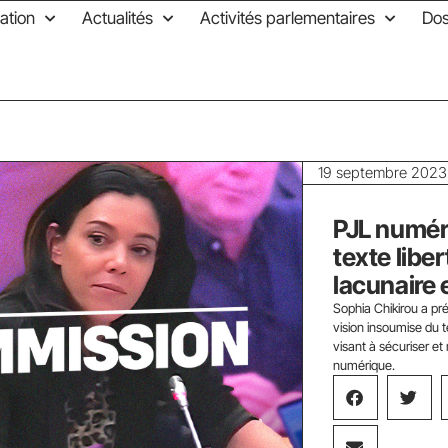
ation
Actualités
Activités parlementaires
Dos
19 septembre 2023
PJL numér
texte liber
lacunaire 
Sophia Chikirou a pr
vision insoumise du
visant à sécuriser et
numérique.