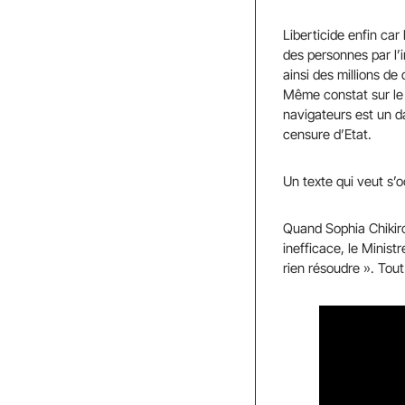
Liberticide enfin car
des personnes par l’i
ainsi des millions de
Même constat sur le f
navigateurs est un d
censure d’Etat.
Un texte qui veut s’o
Quand Sophia Chikirou
inefficace, le Minis
rien résoudre ». Tout 