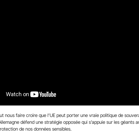
 nous faire croire que l’UE peut porter une vraie politique de souve
’Allemagne défend une stratégie opposée qui s’appuie sur les géants a
a protection de nos données sensibles.