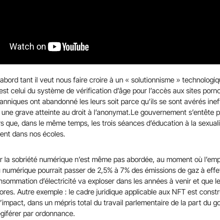
abord tant il veut nous faire croire à un « solutionnisme » technologi
 est celui du système de vérification d’âge pour l’accès aux sites por
itanniques ont abandonné les leurs soit parce qu’ils se sont avérés inef
nt une grave atteinte au droit à l’anonymat.Le gouvernement s’entête 
s que, dans le même temps, les trois séances d’éducation à la sexual
ent dans nos écoles.
ar la sobriété numérique n’est même pas abordée, au moment où l’emp
numérique pourrait passer de 2,5% à 7% des émissions de gaz à effe
onsommation d’électricité va exploser dans les années à venir et que l
ores. Autre exemple : le cadre juridique applicable aux NFT est constr
impact, dans un mépris total du travail parlementaire de la part du 
légiférer par ordonnance.