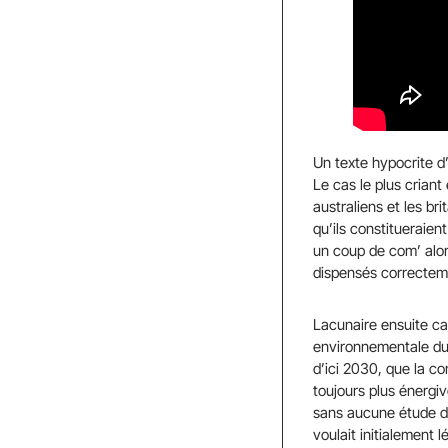
Un texte hypocrite d’
Le cas le plus criant
australiens et les br
qu’ils constitueraie
un coup de com’ alor
dispensés correctem
Lacunaire ensuite c
environnementale du 
d’ici 2030, que la c
toujours plus énergiv
sans aucune étude d’
voulait initialement 