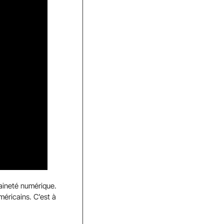
raineté numérique.
méricains. C’est à