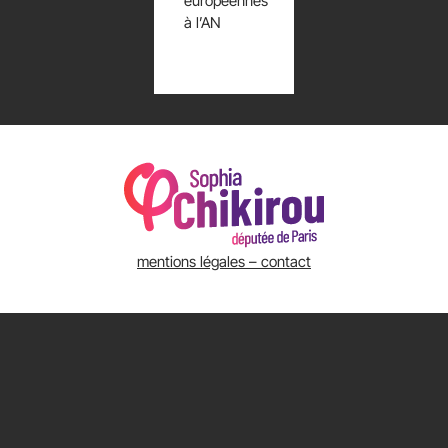
européennes
à l’AN
mentions légales – contact