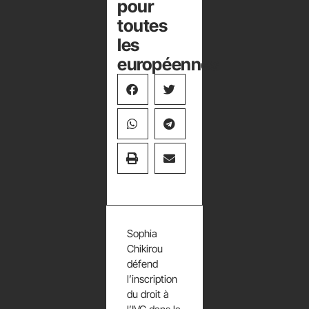
pour
toutes
les
européennes
Sophia
Chikirou
défend
l’inscription
du droit à