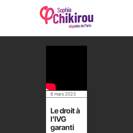
8 mars 2023
Le droit à
l’IVG
garanti