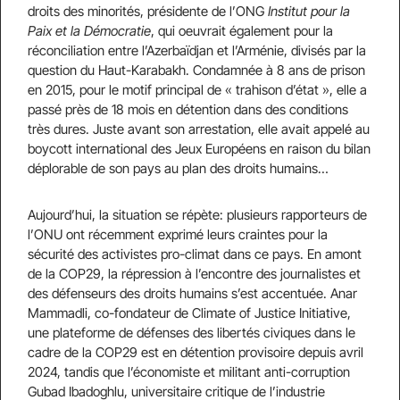
droits des minorités, présidente de l’ONG
Institut pour la
Paix et la Démocratie
, qui oeuvrait également pour la
réconciliation entre l’Azerbaïdjan et l’Arménie, divisés par la
question du Haut-Karabakh. Condamnée à 8 ans de prison
en 2015, pour le motif principal de « trahison d’état », elle a
passé près de 18 mois en détention dans des conditions
très dures. Juste avant son arrestation, elle avait appelé au
boycott international des Jeux Européens en raison du bilan
déplorable de son pays au plan des droits humains…
Aujourd’hui, la situation se répète: plusieurs rapporteurs de
l’ONU ont récemment exprimé leurs craintes pour la
sécurité des activistes pro-climat dans ce pays. En amont
de la COP29, la répression à l’encontre des journalistes et
des défenseurs des droits humains s’est accentuée. Anar
Mammadli, co-fondateur de Climate of Justice Initiative,
une plateforme de défenses des libertés civiques dans le
cadre de la COP29 est en détention provisoire depuis avril
2024, tandis que l’économiste et militant anti-corruption
Gubad Ibadoghlu, universitaire critique de l’industrie