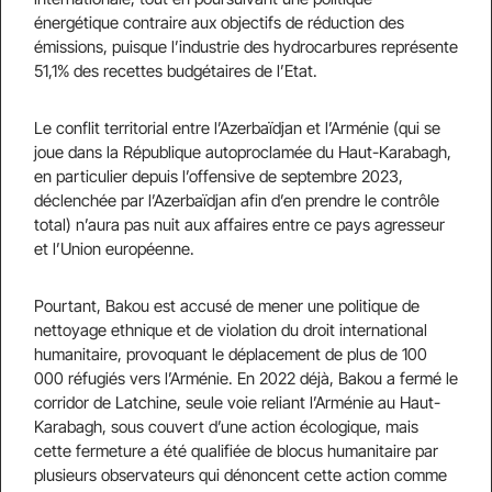
énergétique contraire aux objectifs de réduction des
émissions, puisque l’industrie des hydrocarbures représente
51,1% des recettes budgétaires de l’Etat.
Le conflit territorial entre l’Azerbaïdjan et l’Arménie (qui se
joue dans la République autoproclamée du Haut-Karabagh,
en particulier depuis l’offensive de septembre 2023,
déclenchée par l’Azerbaïdjan afin d’en prendre le contrôle
total) n’aura pas nuit aux affaires entre ce pays agresseur
et l’Union européenne.
Pourtant, Bakou est accusé de mener une politique de
nettoyage ethnique et de violation du droit international
humanitaire, provoquant le déplacement de plus de 100
000 réfugiés vers l’Arménie. En 2022 déjà, Bakou a fermé le
corridor de Latchine, seule voie reliant l’Arménie au Haut-
Karabagh, sous couvert d’une action écologique, mais
cette fermeture a été qualifiée de blocus humanitaire par
plusieurs observateurs qui dénoncent cette action comme