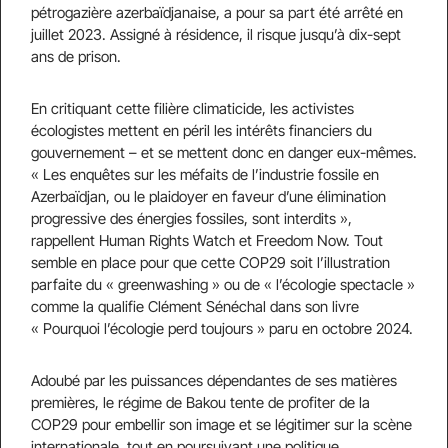
pétrogazière azerbaïdjanaise, a pour sa part été arrêté en
juillet 2023. Assigné à résidence, il risque jusqu’à dix-sept
ans de prison.
En critiquant cette filière climaticide, les activistes
écologistes mettent en péril les intérêts financiers du
gouvernement – et se mettent donc en danger eux-mêmes.
« Les enquêtes sur les méfaits de l’industrie fossile en
Azerbaïdjan, ou le plaidoyer en faveur d’une élimination
progressive des énergies fossiles, sont interdits »,
rappellent Human Rights Watch et Freedom Now. Tout
semble en place pour que cette COP29 soit l’illustration
parfaite du « greenwashing » ou de « l’écologie spectacle »
comme la qualifie Clément Sénéchal dans son livre
« Pourquoi l’écologie perd toujours » paru en octobre 2024.
Adoubé par les puissances dépendantes de ses matières
premières, le régime de Bakou tente de profiter de la
COP29 pour embellir son image et se légitimer sur la scène
internationale, tout en poursuivant une politique