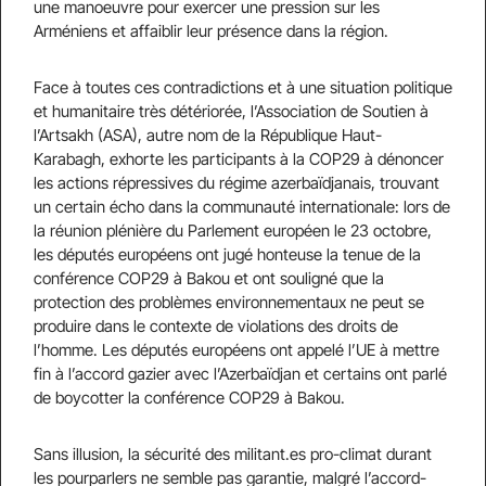
une manoeuvre pour exercer une pression sur les
Arméniens et affaiblir leur présence dans la région.
Face à toutes ces contradictions et à une situation politique
et humanitaire très détériorée, l’Association de Soutien à
l’Artsakh (ASA), autre nom de la République Haut-
Karabagh, exhorte les participants à la COP29 à dénoncer
les actions répressives du régime azerbaïdjanais, trouvant
un certain écho dans la communauté internationale: lors de
la réunion plénière du Parlement européen le 23 octobre,
les députés européens ont jugé honteuse la tenue de la
conférence COP29 à Bakou et ont souligné que la
protection des problèmes environnementaux ne peut se
produire dans le contexte de violations des droits de
l’homme. Les députés européens ont appelé l’UE à mettre
fin à l’accord gazier avec l’Azerbaïdjan et certains ont parlé
de boycotter la conférence COP29 à Bakou.
Sans illusion, la sécurité des militant.es pro-climat durant
les pourparlers ne semble pas garantie, malgré l’accord-