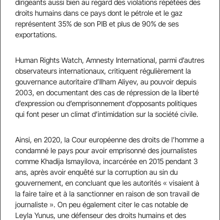
dirigeants aussi bien au regard des violations répétées des
droits humains dans ce pays dont le pétrole et le gaz
représentent 35% de son PIB et plus de 90% de ses
exportations.
Human Rights Watch, Amnesty International, parmi d’autres
observateurs internationaux, critiquent régulièrement la
gouvernance autoritaire d’Ilham Aliyev, au pouvoir depuis
2003, en documentant des cas de répression de la liberté
d’expression ou d’emprisonnement d’opposants politiques
qui font peser un climat d’intimidation sur la société civile.
Ainsi, en 2020, la Cour européenne des droits de l’homme a
condamné le pays pour avoir emprisonné des journalistes
comme Khadija Ismayilova, incarcérée en 2015 pendant 3
ans, après avoir enquêté sur la corruption au sin du
gouvernement, en concluant que les autorités « visaient à
la faire taire et à la sanctionner en raison de son travail de
journaliste ». On peu également citer le cas notable de
Leyla Yunus, une défenseur des droits humains et des