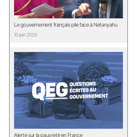
Le gouvernement français plie face à Netanyahu
10 juin 2025
Alerte sur la pauvreté en France