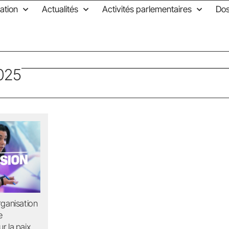
ation
Actualités
Activités parlementaires
Dos
2025
organisation
e
r la paix