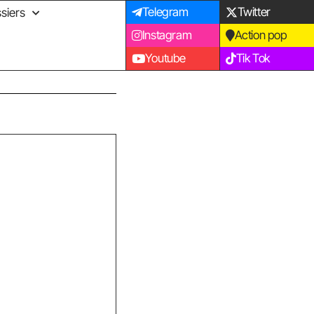
Telegram
Twitter
siers
Instagram
Action pop
Youtube
Tik Tok