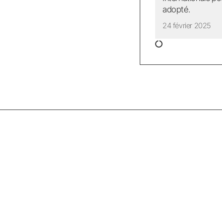
adopté.
24 février 2025