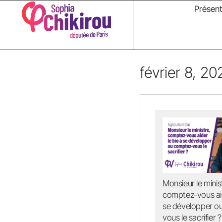
Présent
février 8, 20
Monsieur le minis
comptez-vous aid
se développer o
vous le sacrifier ?