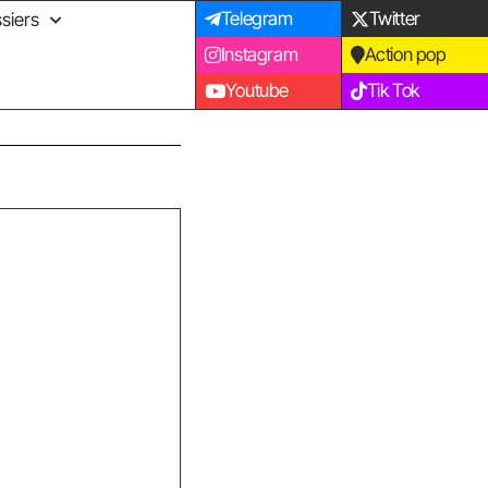
Telegram
Twitter
siers
Instagram
Action pop
Youtube
Tik Tok