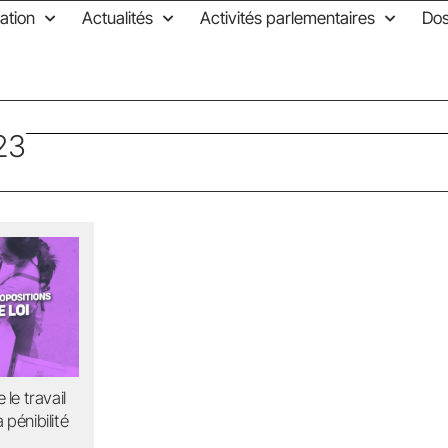
ation
Actualités
Activités parlementaires
Dos
23
le travail
pénibilité