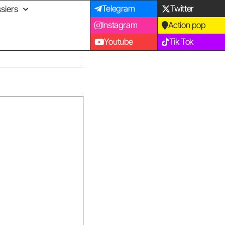
Telegram
Twitter
siers
Instagram
Action pop
Youtube
Tik Tok